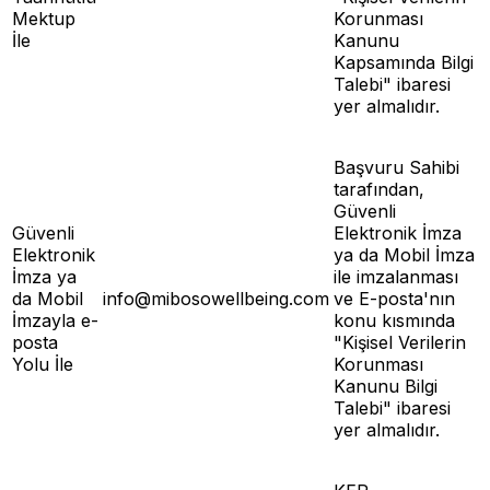
Mektup
Korunması
İle
Kanunu
Kapsamında Bilgi
Talebi" ibaresi
yer almalıdır.
Başvuru Sahibi
tarafından,
Güvenli
Güvenli
Elektronik İmza
Elektronik
ya da Mobil İmza
İmza ya
ile imzalanması
da Mobil
info@mibosowellbeing.com
ve E-posta'nın
İmzayla e-
konu kısmında
posta
"Kişisel Verilerin
Yolu İle
Korunması
Kanunu Bilgi
Talebi" ibaresi
yer almalıdır.