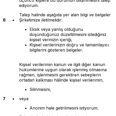
üçüncü kişilere bu durumun bildirilmesini talep
ediyorum.
Talep halinde aşağıda yer alan bilgi ve belgeler
6
Şirketimize iletilmelidir:
Eksik veya yanlış olduğunu
düşündüğünüz düzeltilmesini istediğiniz
kişisel verinizin içeriği,
Kişisel verilerinizin doğru ve tamamlayıcı
bilgilerini gösteren belgeler.
Kişisel verilerimin kanun ve ilgili diğer kanun
hükümlerine uygun olarak işlenmiş olmasına
rağmen, işlenmesini gerektiren sebeplerin
ortadan kalkması hâlinde kişisel verilerimin,
Silinmesini,
7
veya
Anonim hale getirilmesini istiyorum.