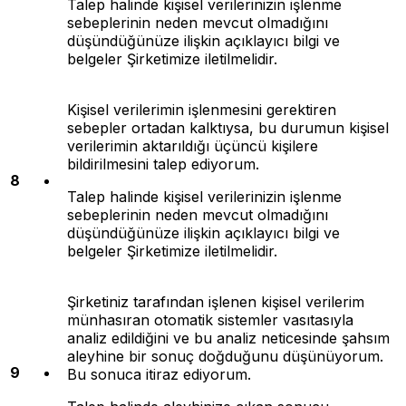
Talep halinde kişisel verilerinizin işlenme
sebeplerinin neden mevcut olmadığını
düşündüğünüze ilişkin açıklayıcı bilgi ve
belgeler Şirketimize iletilmelidir.
Kişisel verilerimin işlenmesini gerektiren
sebepler ortadan kalktıysa, bu durumun kişisel
verilerimin aktarıldığı üçüncü kişilere
bildirilmesini talep ediyorum.
8
Talep halinde kişisel verilerinizin işlenme
sebeplerinin neden mevcut olmadığını
düşündüğünüze ilişkin açıklayıcı bilgi ve
belgeler Şirketimize iletilmelidir.
Şirketiniz tarafından işlenen kişisel verilerim
münhasıran otomatik sistemler vasıtasıyla
analiz edildiğini ve bu analiz neticesinde şahsım
aleyhine bir sonuç doğduğunu düşünüyorum.
9
Bu sonuca itiraz ediyorum.