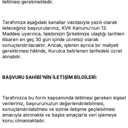
iletilmesi gerekmektedir.
Tarafımıza aşağıdaki kanallar vasıtasıyla yazılı olarak
ileteceğiniz başvurularınız, KVK Kanunu'nun 13.
Maddesi uyarınca, talebinizin Şirketimize ulaştığı tarihten
itibaren en geç 30 gün içinde ücretsiz olarak
sonuçlandırılacaktır. Ancak, işlemin ayrıca bir maliyeti
gerektirmesi hâlinde, Kurulca belirlenen tarifedeki ücret
alınabilir.
BAŞVURU SAHİBİ'NİN İLETİŞİM BİLGİLERİ:
Tarafınızca bu form kapsamında iletilmesi gereken kişisel
verileriniz, başvurunuzun değerlendirilebilmesi,
sonuçlandırılabilmesi ve sizinle iletişime geçilebilmesi
amacıyla alınmakta ve başka amaçlarla veri işlemeye
konu olmamaktadır.