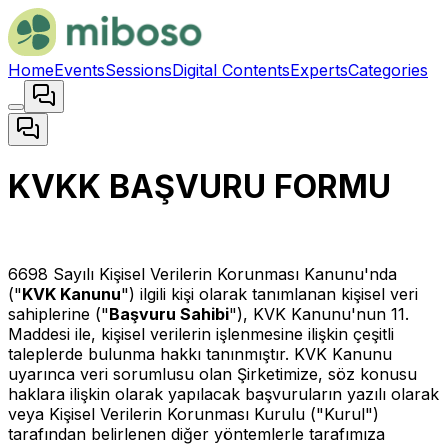
Home
Events
Sessions
Digital Contents
Experts
Categories
KVKK BAŞVURU FORMU
6698 Sayılı Kişisel Verilerin Korunması Kanunu'nda
("
KVK Kanunu
") ilgili kişi olarak tanımlanan kişisel veri
sahiplerine ("
Başvuru Sahibi
"), KVK Kanunu'nun 11.
Maddesi ile, kişisel verilerin işlenmesine ilişkin çeşitli
taleplerde bulunma hakkı tanınmıştır. KVK Kanunu
uyarınca veri sorumlusu olan Şirketimize, söz konusu
haklara ilişkin olarak yapılacak başvuruların yazılı olarak
veya Kişisel Verilerin Korunması Kurulu ("Kurul")
tarafından belirlenen diğer yöntemlerle tarafımıza