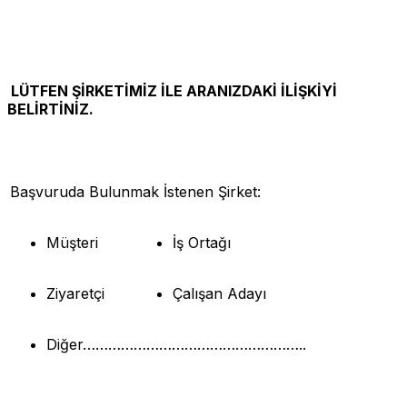
LÜTFEN ŞİRKETİMİZ İLE ARANIZDAKİ İLİŞKİYİ
BELİRTİNİZ.
Başvuruda Bulunmak İstenen Şirket:
Müşteri
İş Ortağı
Ziyaretçi
Çalışan Adayı
Diğer……………………………………………..