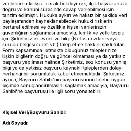
verilerinizi eksiksiz olarak belirleyerek, ilgili başvurunuza
doğru ve kanuni süresinde cevap verilebilmesi için
tanzim edilmiştir. Hukuka aykırı ve haksız bir şekilde veri
paylaşımından kaynaklanabilecek hukuki risklerin
bertaraf edilmesi ve özellikle kişisel verilerinizin
güvenliğinin sağlanması amacıyla, kimlik ve yetki tespiti
için Şirketimiz ek evrak ve bilgi (Nüfus cüzdanı veya
sürücü belgesi sureti vb.) talep etme hakkını saklı tutar.
Form kapsamında iletmekte olduğunuz taleplerinize
ilişkin bilgilerin doğru ve güncel olmaması ya da yetkisiz
başvuru yapılması halinde Şirketimiz, söz konusu yanlış
bilgi ya da yetkisiz başvuru kaynaklı taleplerden dolayı
herhangi bir sorumluluk kabul etmemektedir. Şirketimiz
ayrıca, Başvuru Sahibi'nin başvurusunun talebe uygun
biçimde sonuçlandırılmasını sağlamak amacıyla, Başvuru
Sahibi'ne başvurusu ile ilgili soru yöneltebilir.
Kişisel Veri/Başvuru Sahibi:
Adı Soyadı: