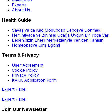
Categories
Experts
About Us
Health Guide
Savaş ya da Kaç Modundan Dengeye Dönmek
Her İhtiyaca ve Zihinsel Odağa Uygun Bir Yoga Var
Bedeninizin Enerji Merkezleriyle Yeniden Tanışın
Homeopatiye Giriş Eğitimi
Terms & Privacy
User Agreement
Cookie Policy
Privacy Policy
KVKK Application Form
Expert Panel
Expert Panel
Join Our Newsletter