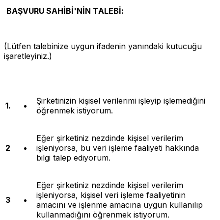
BAŞVURU SAHİBİ'NİN TALEBİ:
(Lütfen talebinize uygun ifadenin yanındaki kutucuğu
işaretleyiniz.)
Şirketinizin kişisel verilerimi işleyip işlemediğini
1.
öğrenmek istiyorum.
Eğer şirketiniz nezdinde kişisel verilerim
2
işleniyorsa, bu veri işleme faaliyeti hakkında
bilgi talep ediyorum.
Eğer şirketiniz nezdinde kişisel verilerim
işleniyorsa, kişisel veri işleme faaliyetinin
3
amacını ve işlenme amacına uygun kullanılıp
kullanmadığını öğrenmek istiyorum.