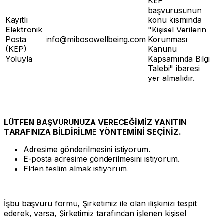
KEP
başvurusunun
Kayıtlı
konu kısmında
Elektronik
"Kişisel Verilerin
Posta
info@mibosowellbeing.com
Korunması
(KEP)
Kanunu
Yoluyla
Kapsamında Bilgi
Talebi" ibaresi
yer almalıdır.
LÜTFEN BAŞVURUNUZA VERECEĞİMİZ YANITIN
TARAFINIZA BİLDİRİLME YÖNTEMİNİ SEÇİNİZ.
Adresime gönderilmesini istiyorum.
E-posta adresime gönderilmesini istiyorum.
Elden teslim almak istiyorum.
İşbu başvuru formu, Şirketimiz ile olan ilişkinizi tespit
ederek, varsa, Şirketimiz tarafından işlenen kişisel