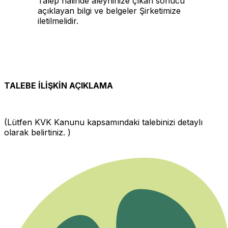
Talep halinde aleyhinize çıkan sonucu
açıklayan bilgi ve belgeler Şirketimize
iletilmelidir.
TALEBE İLİŞKİN AÇIKLAMA
(Lütfen KVK Kanunu kapsamındaki talebinizi detaylı
olarak belirtiniz. )